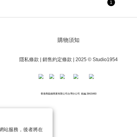
1
購物須知
隱私條款
|
銷售約定條款
| 2025 © Studio1954
香港商藍鐘商業有限公司台灣分公司 統編 28415493
 以確保網站服務，後者將在