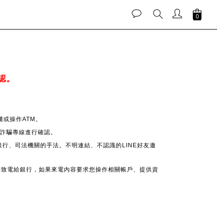
認。
或操作ATM。
 反詐騙專線進行確認。
銀行、司法機關的手法。不明連結、不認識的LINE好友邀
接致電給銀行，如果來電內容要求您操作相關帳戶、提供資