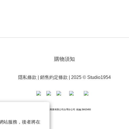
購物須知
隱私條款
|
銷售約定條款
| 2025 © Studio1954
香港商藍鐘商業有限公司台灣分公司 統編 28415493
 以確保網站服務，後者將在