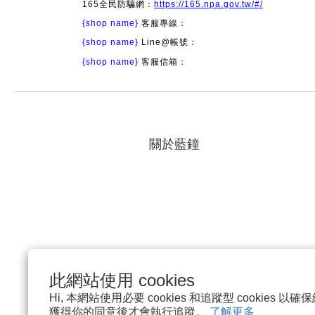
165全民防騙網：
https://165.npa.gov.tw/#/
{shop name}
客服專線：
{shop name}
Line@帳號：
{shop name}
客服信箱：
關於藍鐘
此網站使用 cookies
Hi, 本網站使用必要 cookies 和追蹤型 cookies
獲得你的同意後才會執行追蹤。
了解更多