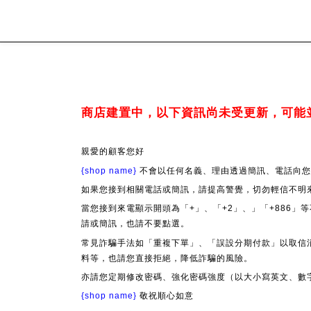
商店建置中，以下資訊尚未受更新，可能
親愛的顧客您好
{shop name}
不會以任何名義、理由透過簡訊、電話向您
如果您接到相關電話或簡訊，請提高警覺，切勿輕信不明
當您接到來電顯示開頭為「+」、「+2」、」「+886
請或簡訊，也請不要點選。
常見詐騙手法如「重複下單」、「誤設分期付款」以取信
料等，也請您直接拒絕，降低詐騙的風險。
亦請您定期修改密碼、強化密碼強度（以大小寫英文、數
{shop name}
敬祝順心如意