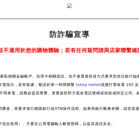
防詐騙宣導
並不適用於您的購物體驗；若有任何疑問請與店家聯繫確
索取相關金融帳戶、信用卡相關資訊，也不會透過前述方式要求您前往銀行臨櫃
來電指示，若有疑慮，敬請於第一時間聯繫
{shop name}
或撥打警政署 165
」等不明來電，請務必提高警覺，更要提防對方竄改電話號碼或假裝成特定公司、
消費者，再要求進行網路銀行或ATM操作流程。如果與銀行帳務有關，請您直
字混合使用）、不要在公用電腦輸入帳號密碼，以提高資訊安全。